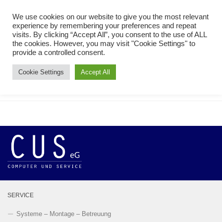
Zum Inhalt springen
We use cookies on our website to give you the most relevant
experience by remembering your preferences and repeat
visits. By clicking “Accept All”, you consent to the use of ALL
the cookies. However, you may visit "Cookie Settings" to
provide a controlled consent.
Cookie Settings
Accept All
NEWS
SERVICE
Systeme – Montage – Betreuung